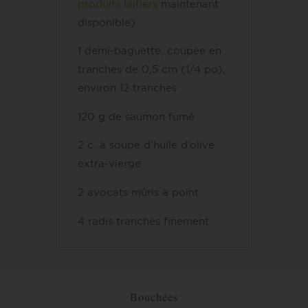
produits laitiers
maintenant
disponible)
1 demi-baguette, coupée en
tranches de 0,5 cm (1/4 po),
environ 12 tranches
120 g de saumon fumé
2 c. à soupe d’huile d’olive
extra-vierge
2 avocats mûris à point
4 radis tranchés finement
Bouchées