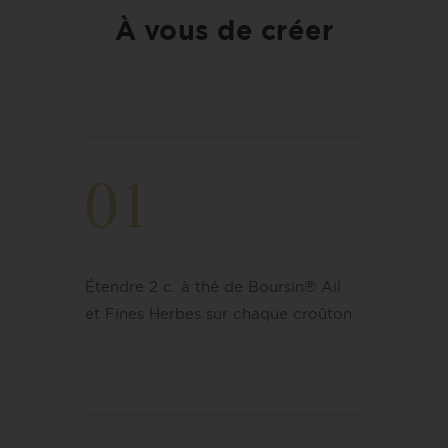
À vous de créer
01
Étendre 2 c. à thé de Boursin® Ail
et Fines Herbes sur chaque croûton