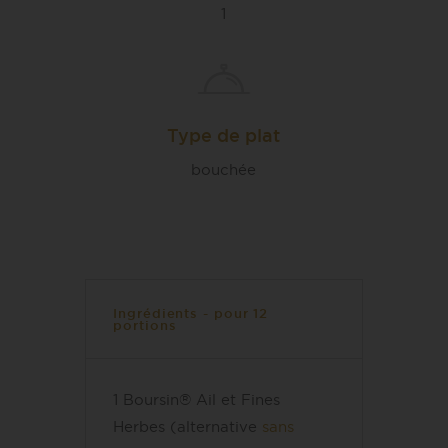
1
Type de plat
bouchée
Ingrédients - pour 12
portions
1 Boursin® Ail et Fines
Herbes (alternative
sans