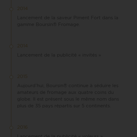
2014
Lancement de la saveur Piment Fort dans la
gamme Boursin® Fromage.
2014
Lancement de la publicité « invités »
2015
Aujourd’hui, Boursin® continue à séduire les
amateurs de fromage aux quatre coins du
globe. Il est présent sous le même nom dans
plus de 35 pays répartis sur 5 continents.
2016
Lancement de la publicité « voleurs »