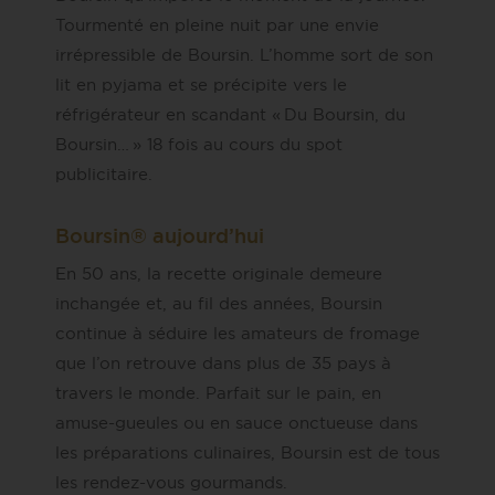
Tourmenté en pleine nuit par une envie
irrépressible de Boursin. L’homme sort de son
lit en pyjama et se précipite vers le
réfrigérateur en scandant « Du Boursin, du
Boursin… » 18 fois au cours du spot
publicitaire.
Boursin® aujourd’hui
En 50 ans, la recette originale demeure
inchangée et, au fil des années, Boursin
continue à séduire les amateurs de fromage
que l’on retrouve dans plus de 35 pays à
travers le monde. Parfait sur le pain, en
amuse-gueules ou en sauce onctueuse dans
les préparations culinaires, Boursin est de tous
les rendez-vous gourmands.