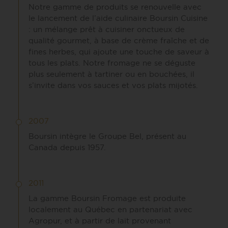
Notre gamme de produits se renouvelle avec
le lancement de l’aide culinaire Boursin Cuisine
: un mélange prêt à cuisiner onctueux de
qualité gourmet, à base de crème fraîche et de
fines herbes, qui ajoute une touche de saveur à
tous les plats. Notre fromage ne se déguste
plus seulement à tartiner ou en bouchées, il
s’invite dans vos sauces et vos plats mijotés.
2007
Boursin intègre le Groupe Bel, présent au
Canada depuis 1957.
2011
La gamme Boursin Fromage est produite
localement au Québec en partenariat avec
Agropur, et à partir de lait provenant