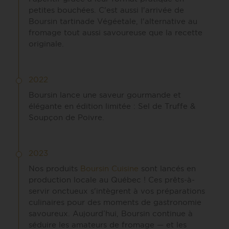
petites bouchées. C'est aussi l'arrivée de
Boursin tartinade Végéetale, l'alternative au
fromage tout aussi savoureuse que la recette
originale.
2022
Boursin lance une saveur gourmande et
élégante en édition limitée : Sel de Truffe &
Soupçon de Poivre.
2023
Nos produits
Boursin Cuisine
sont lancés en
production locale au Québec ! Ces prêts-à-
servir onctueux s'intègrent à vos préparations
culinaires pour des moments de gastronomie
savoureux. Aujourd’hui, Boursin continue à
séduire les amateurs de fromage — et les