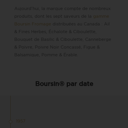
Aujourd’hui, la marque compte de nombreux
produits, dont les sept saveurs de la
gamme
Boursin Fromage
distribuées au Canada : Ail
& Fines Herbes, Échalote & Ciboulette,
Bouquet de Basilic & Ciboulette, Canneberge
& Poivre, Poivre Noir Concassé, Figue &
Balsamique, Pomme & Érable.
Boursin® par date
1957