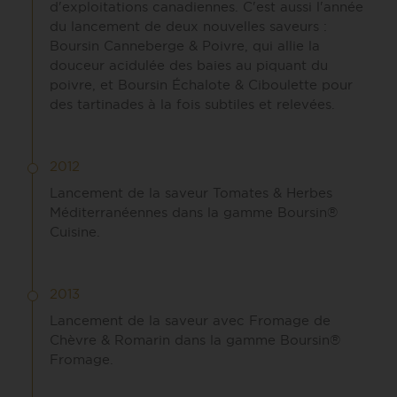
d'exploitations canadiennes. C'est aussi l'année
du lancement de deux nouvelles saveurs :
Boursin Canneberge & Poivre, qui allie la
douceur acidulée des baies au piquant du
poivre, et Boursin Échalote & Ciboulette pour
des tartinades à la fois subtiles et relevées.
2012
Lancement de la saveur Tomates & Herbes
Méditerranéennes dans la gamme Boursin®
Cuisine.
2013
Lancement de la saveur avec Fromage de
Chèvre & Romarin dans la gamme Boursin®
Fromage.