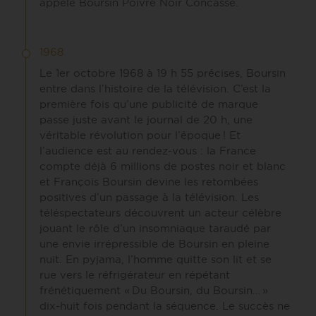
appelé Boursin Poivre Noir Concassé.
1968
Le 1er octobre 1968 à 19 h 55 précises, Boursin
entre dans l’histoire de la télévision. C’est la
première fois qu’une publicité de marque
passe juste avant le journal de 20 h, une
véritable révolution pour l’époque ! Et
l’audience est au rendez-vous : la France
compte déjà 6 millions de postes noir et blanc
et François Boursin devine les retombées
positives d’un passage à la télévision. Les
téléspectateurs découvrent un acteur célèbre
jouant le rôle d’un insomniaque taraudé par
une envie irrépressible de Boursin en pleine
nuit. En pyjama, l’homme quitte son lit et se
rue vers le réfrigérateur en répétant
frénétiquement « Du Boursin, du Boursin… »
dix-huit fois pendant la séquence. Le succès ne