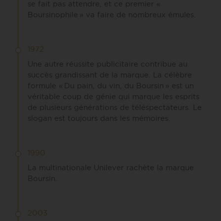
se fait pas attendre, et ce premier «
Boursinophile » va faire de nombreux émules.
1972
Une autre réussite publicitaire contribue au
succès grandissant de la marque. La célèbre
formule « Du pain, du vin, du Boursin » est un
véritable coup de génie qui marque les esprits
de plusieurs générations de téléspectateurs. Le
slogan est toujours dans les mémoires.
1990
La multinationale Unilever rachète la marque
Boursin.
2003