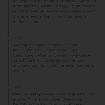
nouvelle saveur Pomme & Érable qui apporte à
notre gamme Boursin Fromage une touche de
réconfort avec sa recette sucrée-salée. Boursin
met aussi en marché un Trio Gourmand, en
édition limitée.
2020
Au rang des nouvelles saveurs, nous
accueillons le nouveau Boursin Figue &
Balsamique. Cette formule associe la douceur
de la figue à la vivacité du vinaigre pour
amener le goût de la méditerranée dans votre
assiette.
2021
Deux produits phares s'invitent à la table ! Les
Boursin Minis révolutionnent l'heure de
l'apéritif grâce à leur format pratique en