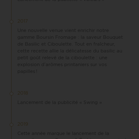
2017
Une nouvelle venue vient enrichir notre
gamme Boursin Fromage : la saveur Bouquet
de Basilic et Ciboulette. Tout en fraîcheur,
cette recette allie la délicatesse du basilic au
petit goût relevé de la ciboulette : une
explosion d’arômes printaniers sur vos
papilles !
2018
Lancement de la publicité « Swing »
2019
Cette année marque le lancement de la