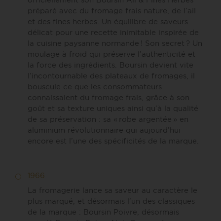
officiellement son Boursin Ail & Fines Herbes
préparé avec du fromage frais nature, de l’ail
et des fines herbes. Un équilibre de saveurs
délicat pour une recette inimitable inspirée de
la cuisine paysanne normande ! Son secret ? Un
moulage à froid qui préserve l’authenticité et
la force des ingrédients. Boursin devient vite
l’incontournable des plateaux de fromages, il
bouscule ce que les consommateurs
connaissaient du fromage frais, grâce à son
goût et sa texture uniques ainsi qu’à la qualité
de sa préservation : sa « robe argentée » en
aluminium révolutionnaire qui aujourd’hui
encore est l’une des spécificités de la marque.
1966
La fromagerie lance sa saveur au caractère le
plus marqué, et désormais l’un des classiques
de la marque : Boursin Poivre, désormais