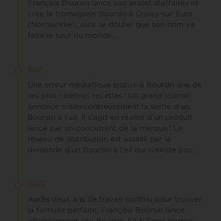
François Boursin lance son projet d’affaires et
crée la fromagerie Boursin à Croisy-sur-Eure
(Normandie), sans se douter que son nom va
faire le tour du monde…
1961
Une erreur médiatique inspire à Boursin une de
ses plus célèbres recettes ! Un grand journal
annonce malencontreusement la sortie d’un
Boursin à l’ail. Il s’agit en réalité d’un produit
lancé par un concurrent de la marque ! Le
réseau de distribution est assailli par la
demande d’un Boursin à l’ail qui n’existe pas…
1963
Après deux ans de travail continu pour trouver
la formule parfaite, François Boursin lance