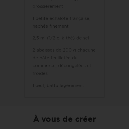
grossièrement
1
petite échalote française,
hachée finement
2,5 ml
(1/2 c. à thé) de sel
2
abaisses de 200 g chacune
de pâte feuilletée du
commerce, décongelées et
froides
1
œuf, battu légèrement
À vous de créer