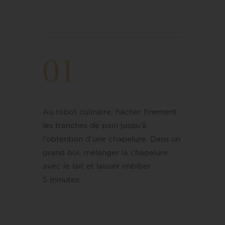
01
Au robot culinaire, hacher finement
les tranches de pain jusqu’à
l’obtention d’une chapelure. Dans un
grand bol, mélanger la chapelure
avec le lait et laisser imbiber
5 minutes.