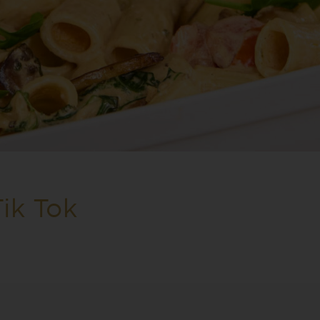
ik Tok