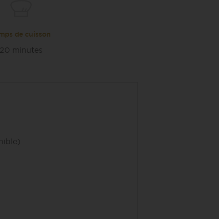
mps de cuisson
20 minutes
ible)