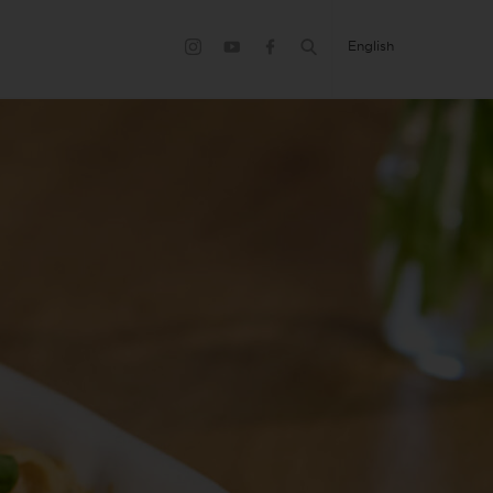
English