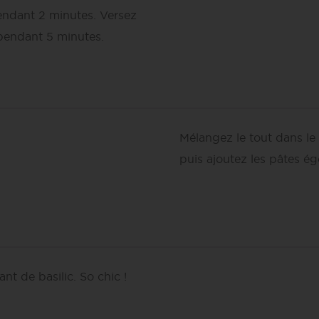
pendant 2 minutes. Versez
 pendant 5 minutes.
Mélangez le tout dans le 
puis ajoutez les pâtes é
nt de basilic. So chic !