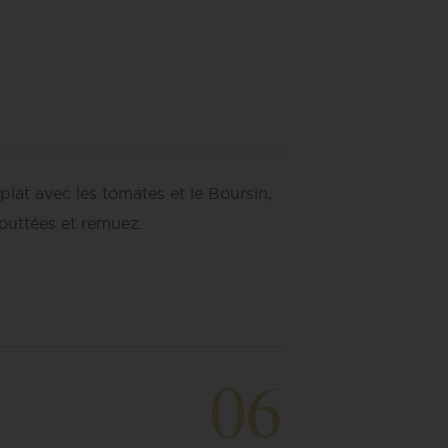
plat avec les tomates et le Boursin,
gouttées et remuez.
06