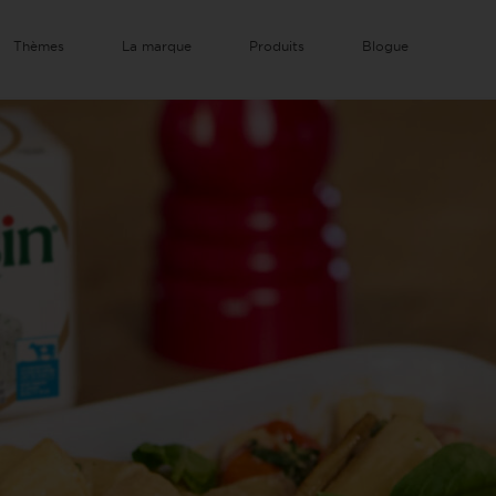
Thèmes
La marque
Produits
Blogue