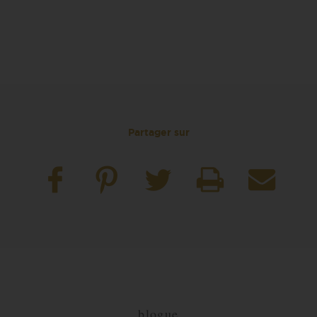
Partager sur
blogue