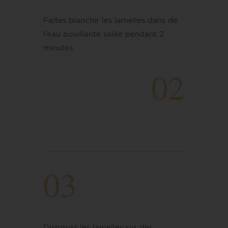
Faites blanchir les lamelles dans de
l’eau bouillante salée pendant 2
minutes.
02
03
Disposez les lamelles sur des