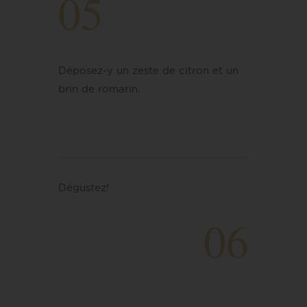
05
Déposez-y un zeste de citron et un
brin de romarin.
Dégustez!
06