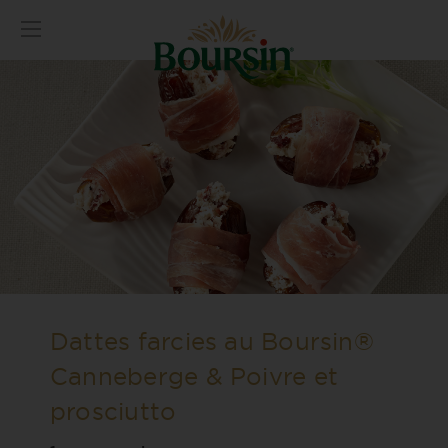
Dattes farcies au Boursin®
Canneberge & Poivre et
prosciutto