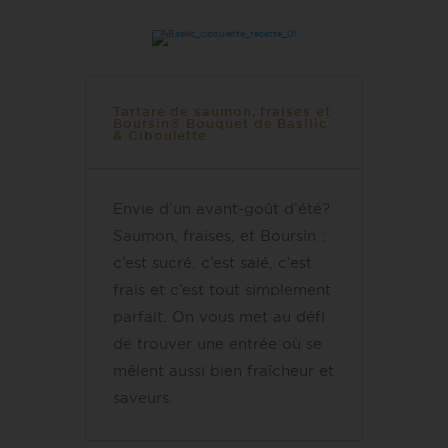
Tartare de saumon, fraises et
Boursin® Bouquet de Basilic
& Ciboulette
Envie d’un avant-goût d’été?
Saumon, fraises, et Boursin :
c’est sucré, c’est salé, c’est
frais et c’est tout simplement
parfait. On vous met au défi
de trouver une entrée où se
mêlent aussi bien fraîcheur et
saveurs.