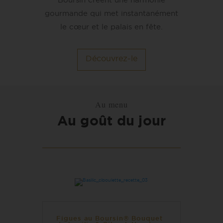
Boursin créent une harmonie
gourmande qui met instantanément
le cœur et le palais en fête.
Découvrez-le
Au menu
Au goût du jour
Figues au Boursin® Bouquet