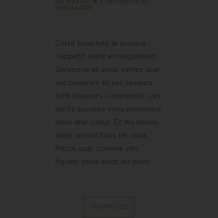
de basilic & Ciboulette et
prosciutto
Cette bouchée le prouve :
l’appétit vient en regardant.
Servez-la et vous verrez que
ses couleurs et ses saveurs
font toujours l’unanimité. Les
dents sucrées vous porteront
dans leur cœur. Et les palais
salés seront fous de vous.
Parce que, comme ces
figues, vous avez du goût.
Savourez