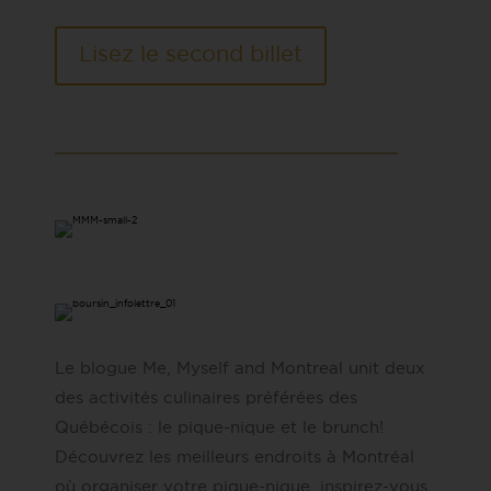
Lisez le second billet
Le blogue Me, Myself and Montreal unit deux
des activités culinaires préférées des
Québécois : le pique-nique et le brunch!
Découvrez les meilleurs endroits à Montréal
où organiser votre pique-nique, inspirez-vous