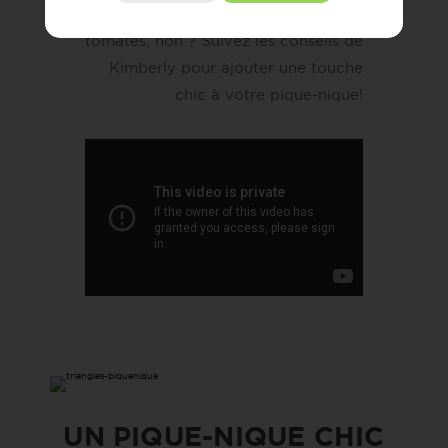
Ça change du sandwich aux
tomates, non ? Suivez les conseils de
Kimberly pour ajouter une touche
chic à votre pique-nique!
UN PIQUE-NIQUE CHIC