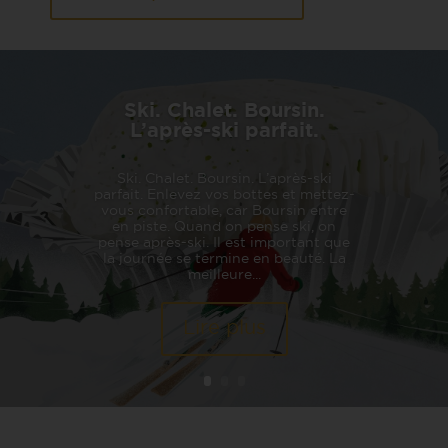
Ski. Chalet. Boursin.
L’après-ski parfait.
Ski. Chalet. Boursin. L’après-ski
parfait. Enlevez vos bottes et mettez-
vous confortable, car Boursin entre
en piste. Quand on pense ski, on
pense après-ski. Il est important que
la journée se termine en beauté. La
meilleure...
Lire plus